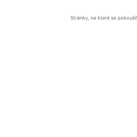
Stránky, na které se pokouš